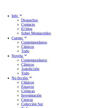
Info
Despachos
Contacto
El blog
Sobre Montacerdos
Cuento
Contemporáneos
Clásicos
Todo
Novela
Contemporáneos
Clásicos
Autoficción
Todo
No ficción
Clásicos
Ensayos
Crónicas
Investigación
Ciencia
Colección Sur