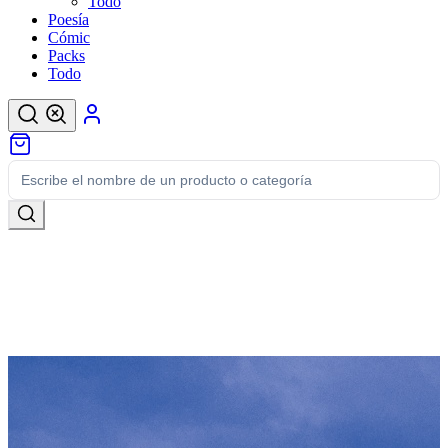
Todo
Poesía
Cómic
Packs
Todo