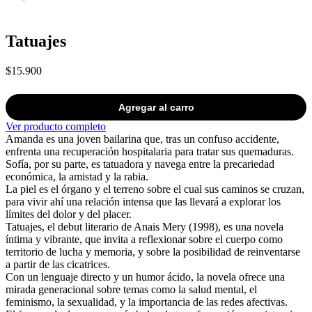
Tatuajes
$15.900
Agregar al carro
Ver producto completo
Amanda es una joven bailarina que, tras un confuso accidente,
enfrenta una recuperación hospitalaria para tratar sus quemaduras.
Sofía, por su parte, es tatuadora y navega entre la precariedad
económica, la amistad y la rabia.
La piel es el órgano y el terreno sobre el cual sus caminos se cruzan,
para vivir ahí una relación intensa que las llevará a explorar los
límites del dolor y del placer.
Tatuajes, el debut literario de Anais Mery (1998), es una novela
íntima y vibrante, que invita a reflexionar sobre el cuerpo como
territorio de lucha y memoria, y sobre la posibilidad de reinventarse
a partir de las cicatrices.
Con un lenguaje directo y un humor ácido, la novela ofrece una
mirada generacional sobre temas como la salud mental, el
feminismo, la sexualidad, y la importancia de las redes afectivas.