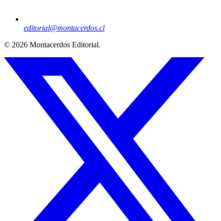
editorial@montacerdos.cl
© 2026
Montacerdos Editorial
.