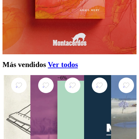
Más vendidos
Ver todos
−6%