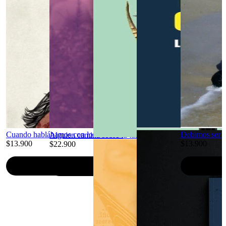
Cuando hablábamos con los muertos
Debimos ser f
Alguien camina sobre tu tumba ☆ Nueva edición aume
$13.900
$13.900
$22.900
Agregar al carro
Agregar al carro