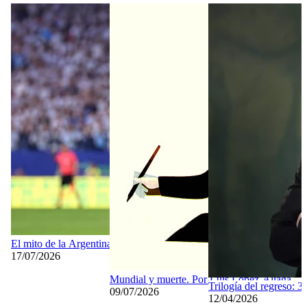
El mito de la Argentina Blanca
17/07/2026
Mundial y muerte. Por Luis López-Aliaga
Trilogía del regreso: 3
09/07/2026
12/04/2026