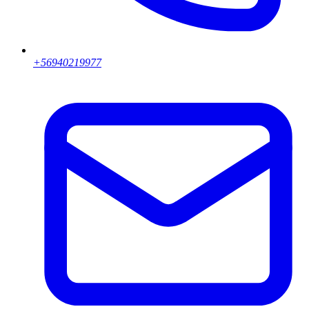
+56940219977