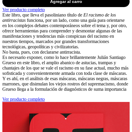
Agregar al carro
Ver producto completo
Este libro, que lleva el pasoliniano título de
El racismo de los
antirracistas
funciona, por un lado, como una guía para orientarse
en los complejos debates contemporáneos sobre el tema y, por otro,
ofrece herramientas para comprender y desmontar algunas de las
manifestaciones y tendencias más conspicuas del racismo en
nuestros tiempos, marcados por grandes transformaciones
tecnológicas, geopolíticas y civilizatorias.
No basta, pues, con declararse antirracista.
Es necesario exponer, como lo hace brillantemente Julián Santiago
Grueso en este libro, el amplio abanico de astucias, trampas y
chantajes de los que se vale el racismo en su fase actual, mucho más
sofisticada y convenientemente armada con toda clase de máscaras.
Y es ahí, en el análisis de esas máscaras, máscaras negras, máscaras
marrones, que disimulan los viejos rostros del supremacismo, donde
Grueso llega a la formulación de diagnósticos de suma importancia
Ver producto completo