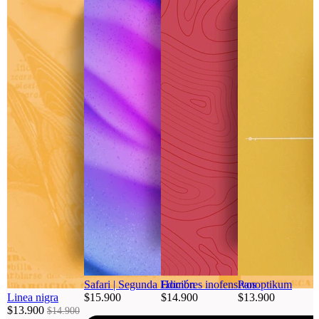
Safari | Segunda Edición
Hombres inofensivos
Panoptikum
Linea nigra
$15.900
$14.900
$13.900
$13.900
$14.900