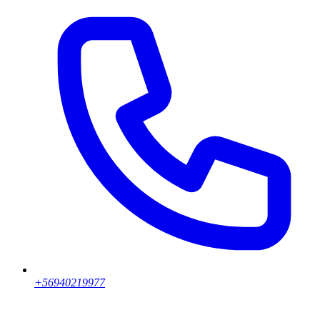
+56940219977