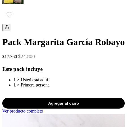
Pack Margarita García Robayo
$24.800
$17.360
Este pack incluye
1
× Usted está aquí
1
× Primera persona
Agregar al carro
Ver producto completo