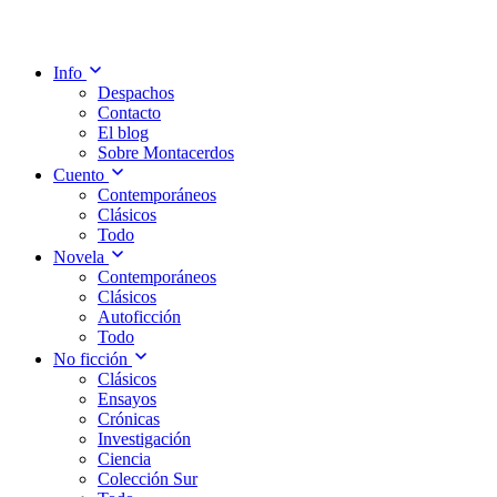
Info
Despachos
Contacto
El blog
Sobre Montacerdos
Cuento
Contemporáneos
Clásicos
Todo
Novela
Contemporáneos
Clásicos
Autoficción
Todo
No ficción
Clásicos
Ensayos
Crónicas
Investigación
Ciencia
Colección Sur