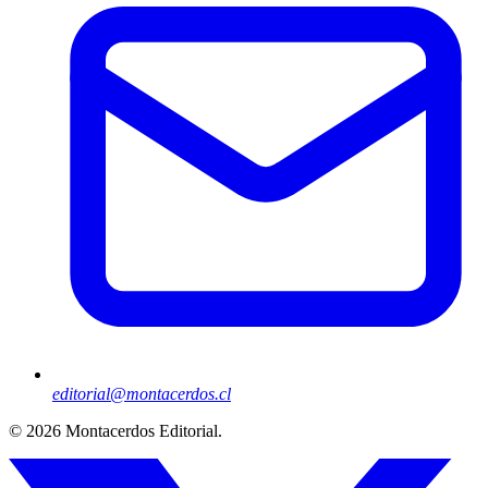
editorial@montacerdos.cl
© 2026
Montacerdos Editorial
.