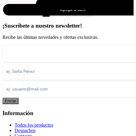
Agregar al carro
Agrega
Agregar al carro
¡Suscríbete a nuestro newsletter!
Recibe las últimas novedades y ofertas exclusivas.
Enviar
Información
Todos los productos
Despachos
Contacto