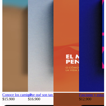
Conoce los caminos
¿Por qué son tan lindos los caballos?
Fascismo y estupi
$15.900
$16.900
$12.900