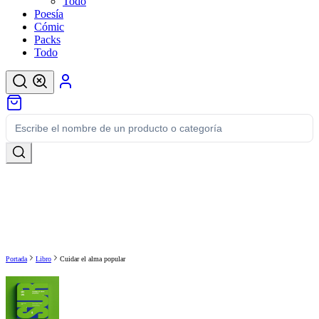
Todo
Poesía
Cómic
Packs
Todo
Portada
Libro
Cuidar el alma popular