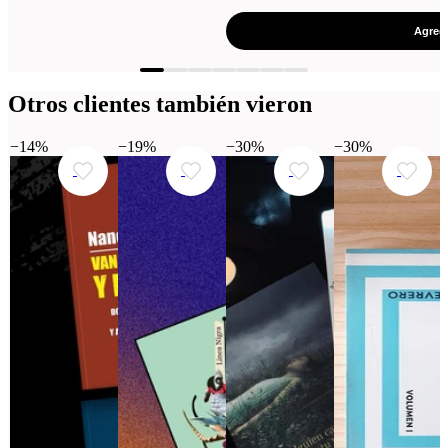
Agrega
Otros clientes también vieron
−14%
−19%
−30%
−30%