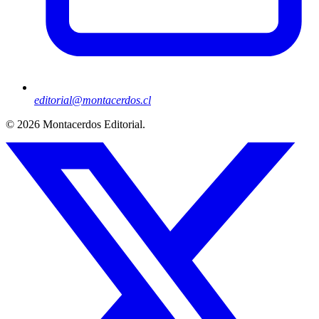
editorial@montacerdos.cl
© 2026
Montacerdos Editorial
.