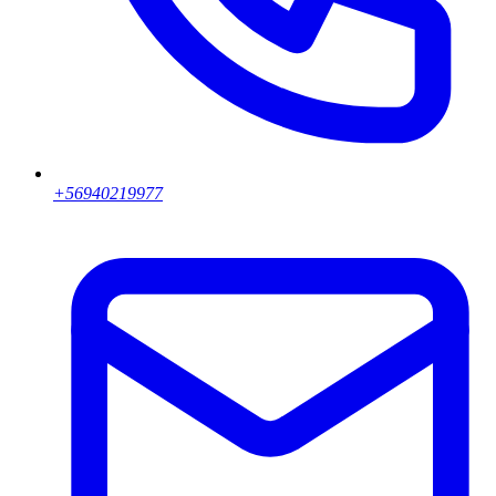
+56940219977