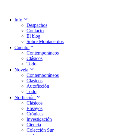
Info
Despachos
Contacto
El blog
Sobre Montacerdos
Cuento
Contemporáneos
Clásicos
Todo
Novela
Contemporáneos
Clásicos
Autoficción
Todo
No ficción
Clásicos
Ensayos
Crónicas
Investigación
Ciencia
Colección Sur