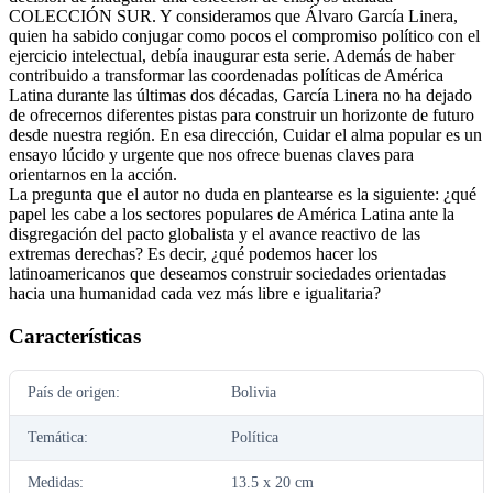
COLECCIÓN SUR. Y consideramos que Álvaro García Linera,
quien ha sabido conjugar como pocos el compromiso político con el
ejercicio intelectual, debía inaugurar esta serie. Además de haber
contribuido a transformar las coordenadas políticas de América
Latina durante las últimas dos décadas, García Linera no ha dejado
de ofrecernos diferentes pistas para construir un horizonte de futuro
desde nuestra región. En esa dirección, Cuidar el alma popular es un
ensayo lúcido y urgente que nos ofrece buenas claves para
orientarnos en la acción.
La pregunta que el autor no duda en plantearse es la siguiente: ¿qué
papel les cabe a los sectores populares de América Latina ante la
disgregación del pacto globalista y el avance reactivo de las
extremas derechas? Es decir, ¿qué podemos hacer los
latinoamericanos que deseamos construir sociedades orientadas
hacia una humanidad cada vez más libre e igualitaria?
Características
País de origen:
Bolivia
Temática:
Política
Medidas:
13.5 x 20 cm