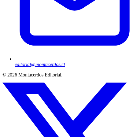
editorial@montacerdos.cl
© 2026
Montacerdos Editorial
.