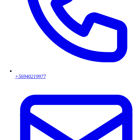
+56940219977