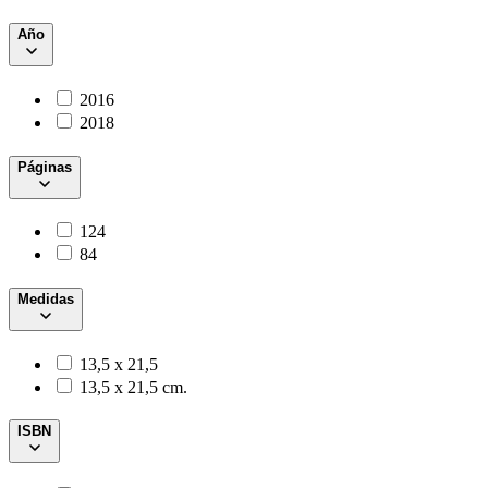
Año
2016
2018
Páginas
124
84
Medidas
13,5 x 21,5
13,5 x 21,5 cm.
ISBN