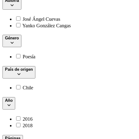
Autor/a
José Ángel Cuevas
Yanko González Cangas
Género
Poesía
País de origen
Chile
Año
2016
2018
Páginas