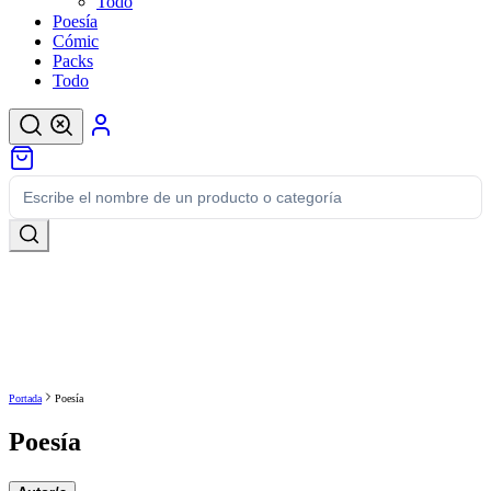
Todo
Poesía
Cómic
Packs
Todo
Portada
Poesía
Poesía