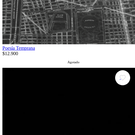
Poesía Temprana
$12.900
Agotado