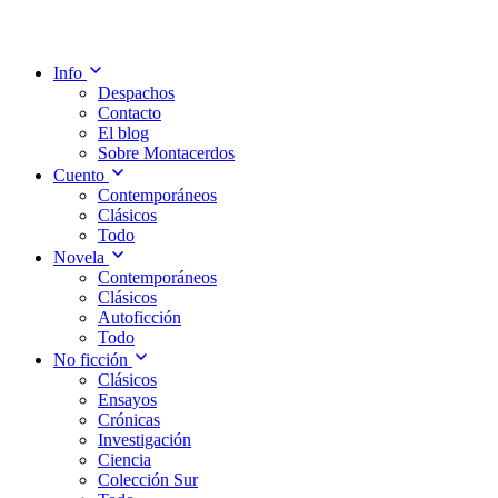
Info
Despachos
Contacto
El blog
Sobre Montacerdos
Cuento
Contemporáneos
Clásicos
Todo
Novela
Contemporáneos
Clásicos
Autoficción
Todo
No ficción
Clásicos
Ensayos
Crónicas
Investigación
Ciencia
Colección Sur