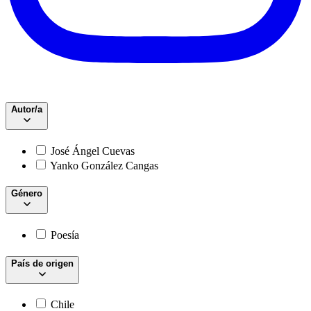
Autor/a
José Ángel Cuevas
Yanko González Cangas
Género
Poesía
País de origen
Chile