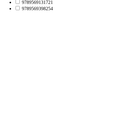
9789569131721
9789569398254