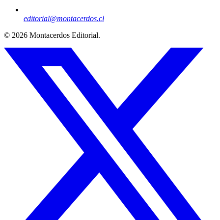
editorial@montacerdos.cl
© 2026
Montacerdos Editorial
.