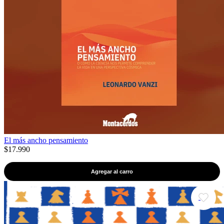
El más ancho pensamiento
$17.990
Agregar al carro