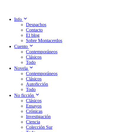
Info
Despachos
Contacto
El blog
Sobre Montacerdos
Cuento
Contemporáneos
Clásicos
Todo
Novela
Contemporáneos
Clásicos
Autoficción
Todo
No ficción
Clásicos
Ensayos
Crónicas
Investigación
Ciencia
Colección Sur