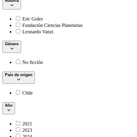
Autor/a
Eric Goles
Fundación Ciencias Planetarias
Leonardo Vanzi
Género
No ficción
País de origen
Chile
Año
2021
2023
2024