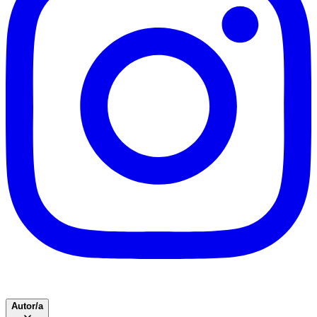
Autor/a