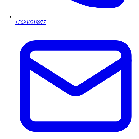
+56940219977