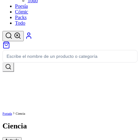
Todo
Poesía
Cómic
Packs
Todo
Portada
Ciencia
Ciencia