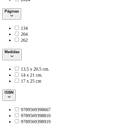
Páginas
134
204
262
Medidas
13,5 x 20,5 cm.
14 x 21 cm.
17 x 25 cm
ISBN
9789569398667
9789569398810
9789569398919