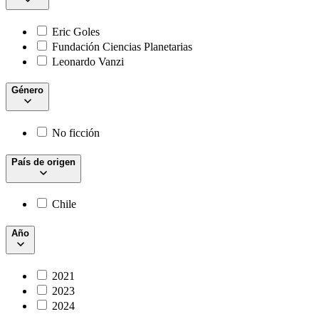
Eric Goles
Fundación Ciencias Planetarias
Leonardo Vanzi
Género
No ficción
País de origen
Chile
Año
2021
2023
2024