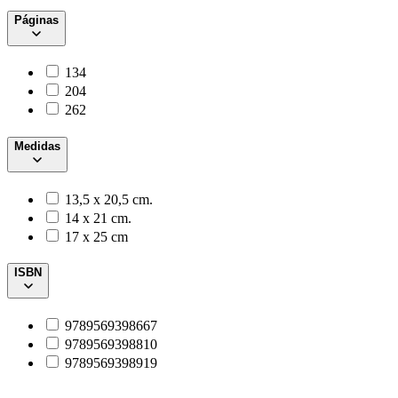
Páginas
134
204
262
Medidas
13,5 x 20,5 cm.
14 x 21 cm.
17 x 25 cm
ISBN
9789569398667
9789569398810
9789569398919