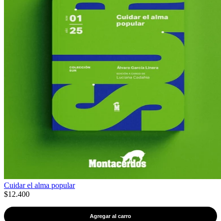
Cuidar el alma popular
$12.400
Agregar al carro