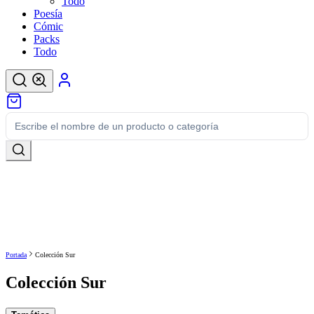
Todo
Poesía
Cómic
Packs
Todo
Portada
Colección Sur
Colección Sur