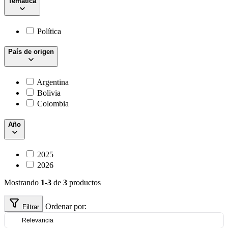
Temática
Política
País de origen
Argentina
Bolivia
Colombia
Año
2025
2026
Mostrando
1-3
de
3
productos
Ordenar por:
Filtrar