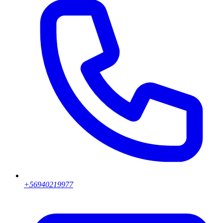
+56940219977