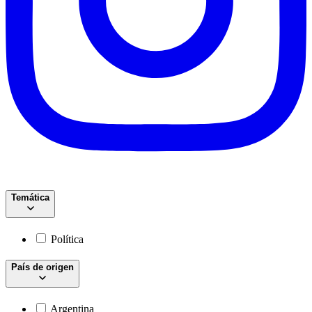
Temática
Política
País de origen
Argentina