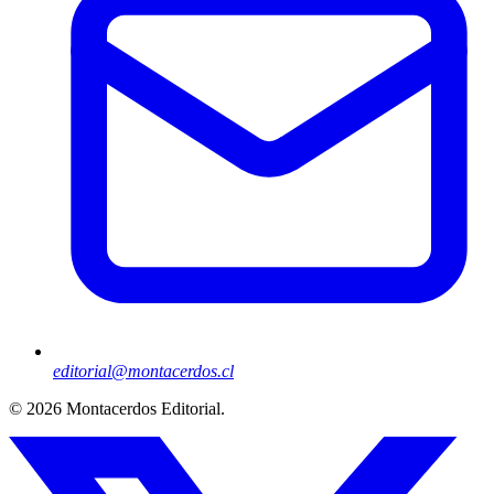
editorial@montacerdos.cl
© 2026
Montacerdos Editorial
.