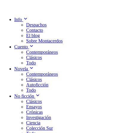
Info
Despachos
Contacto
El blog
Sobre Montacerdos
Cuento
Contemporáneos
Clásicos
Todo
Novela
Contemporáneos
Clásicos
Autoficción
Todo
No ficción
Clásicos
Ensayos
Crónicas
Investigación
Ciencia
Colección Sur