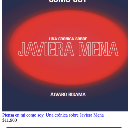
Piensa en mí como soy. Una crónica sobre Javiera Mena
$11.900