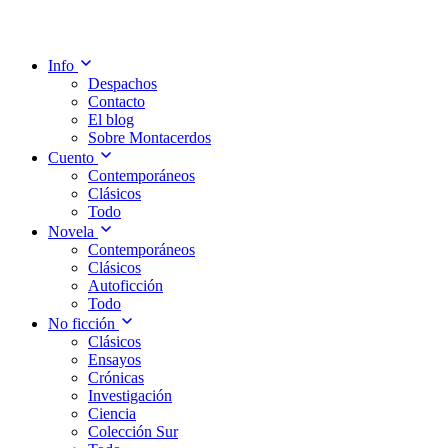
Info
Despachos
Contacto
El blog
Sobre Montacerdos
Cuento
Contemporáneos
Clásicos
Todo
Novela
Contemporáneos
Clásicos
Autoficción
Todo
No ficción
Clásicos
Ensayos
Crónicas
Investigación
Ciencia
Colección Sur