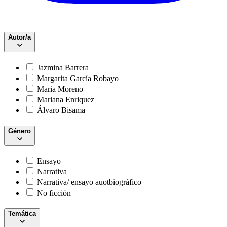
Autor/a
Jazmina Barrera
Margarita García Robayo
Maria Moreno
Mariana Enriquez
Álvaro Bisama
Género
Ensayo
Narrativa
Narrativa/ ensayo auotbiográfico
No ficción
Temática