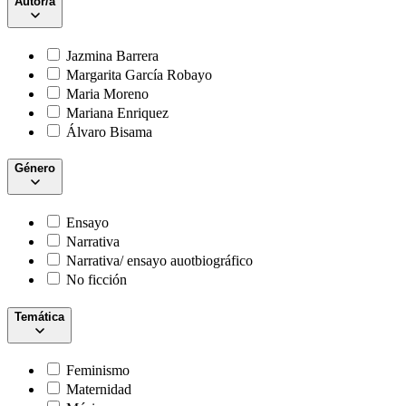
Autor/a
Jazmina Barrera
Margarita García Robayo
Maria Moreno
Mariana Enriquez
Álvaro Bisama
Género
Ensayo
Narrativa
Narrativa/ ensayo auotbiográfico
No ficción
Temática
Feminismo
Maternidad