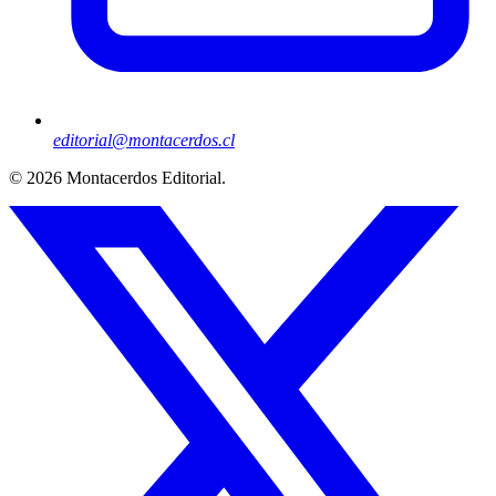
editorial@montacerdos.cl
© 2026
Montacerdos Editorial
.