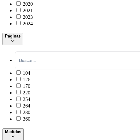
2020
2021
2023
2024
Páginas
104
126
170
220
254
264
280
360
Medidas