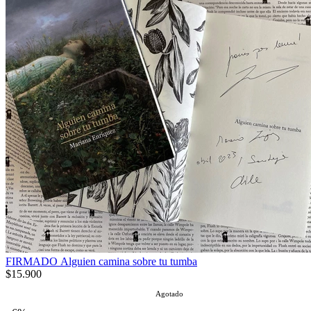
FIRMADO Alguien camina sobre tu tumba
$15.900
Agotado