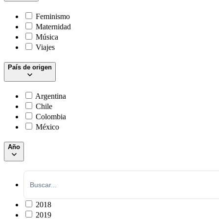
Feminismo
Maternidad
Música
Viajes
País de origen
Argentina
Chile
Colombia
México
Año
2018
2019