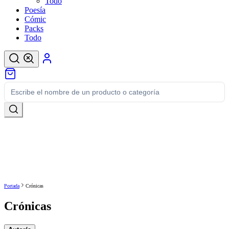
Todo
Poesía
Cómic
Packs
Todo
Portada
Crónicas
Crónicas