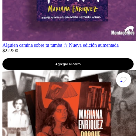
Alguien camina sobre tu tumba ☆ Nueva edición aumentada
$22.900
Agregar al carro