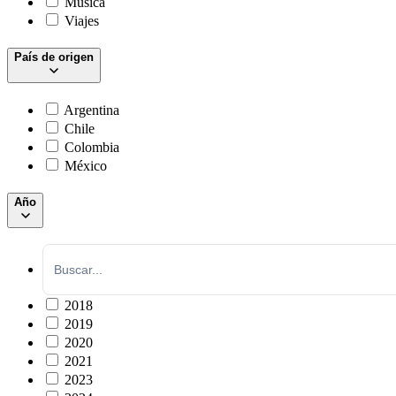
Música
Viajes
País de origen
Argentina
Chile
Colombia
México
Año
2018
2019
2020
2021
2023