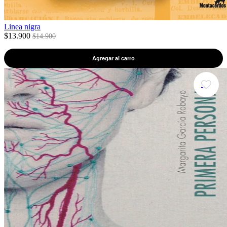
Linea nigra
$13.900
$14.900
Agregar al carro