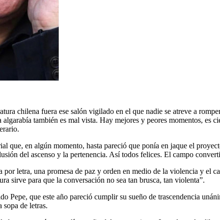
eratura chilena fuera ese salón vigilado en el que nadie se atreve a rom
 algarabía también es mal vista. Hay mejores y peores momentos, es cie
erario.
al que, en algún momento, hasta pareció que ponía en jaque el proyecto
usión del ascenso y la pertenencia. Así todos felices. El campo converti
etra por letra, una promesa de paz y orden en medio de la violencia y el 
ura sirve para que la conversación no sea tan brusca, tan violenta”.
o Pepe, que este año pareció cumplir su sueño de trascendencia unánime,
 sopa de letras.