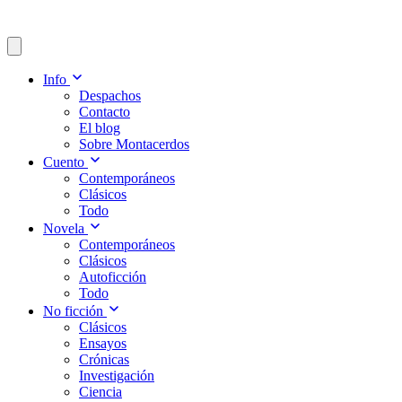
Info
Despachos
Contacto
El blog
Sobre Montacerdos
Cuento
Contemporáneos
Clásicos
Todo
Novela
Contemporáneos
Clásicos
Autoficción
Todo
No ficción
Clásicos
Ensayos
Crónicas
Investigación
Ciencia