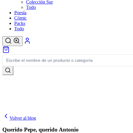
Colección Sur
Todo
Poesía
Cómic
Packs
Todo
Volver al blog
Querido Pepe, querido Antonio