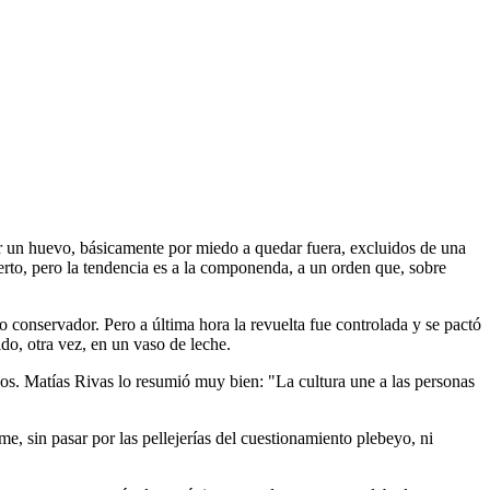
per un huevo, básicamente por miedo a quedar fuera, excluidos de una
rto, pero la tendencia es a la componenda, a un orden que, sobre
 conservador. Pero a última hora la revuelta fue controlada y se pactó
do, otra vez, en un vaso de leche.
caos. Matías Rivas lo resumió muy bien: "La cultura une a las personas
 sin pasar por las pellejerías del cuestionamiento plebeyo, ni