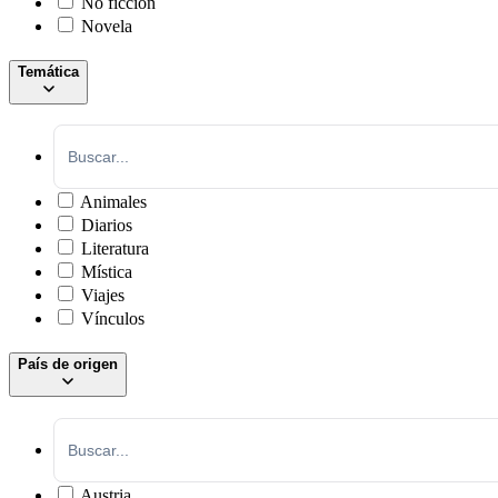
No ficción
Novela
Temática
Animales
Diarios
Literatura
Mística
Viajes
Vínculos
País de origen
Austria