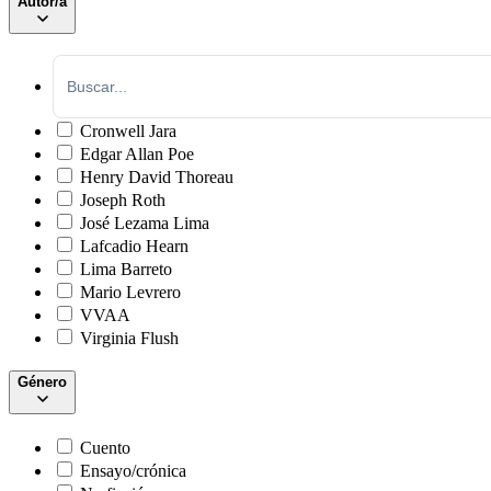
Autor/a
Cronwell Jara
Edgar Allan Poe
Henry David Thoreau
Joseph Roth
José Lezama Lima
Lafcadio Hearn
Lima Barreto
Mario Levrero
VVAA
Virginia Flush
Género
Cuento
Ensayo/crónica