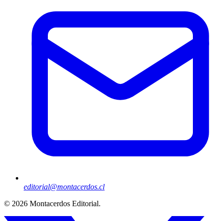
editorial@montacerdos.cl
© 2026
Montacerdos Editorial
.