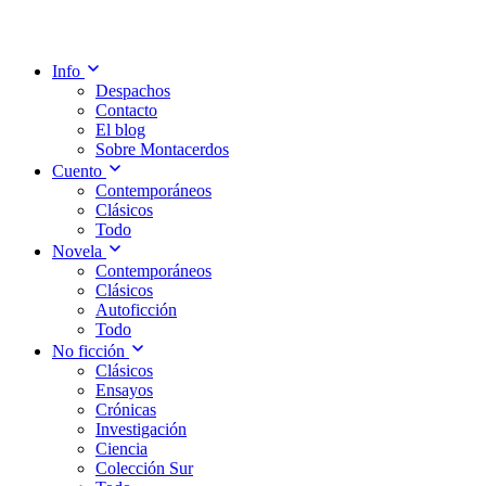
Info
Despachos
Contacto
El blog
Sobre Montacerdos
Cuento
Contemporáneos
Clásicos
Todo
Novela
Contemporáneos
Clásicos
Autoficción
Todo
No ficción
Clásicos
Ensayos
Crónicas
Investigación
Ciencia
Colección Sur