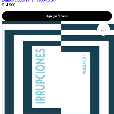
Diarios (1939-1949 / 1956-1958)
$14.900
Agregar al carro