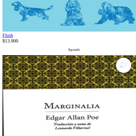
Flush
$13.900
Agotado