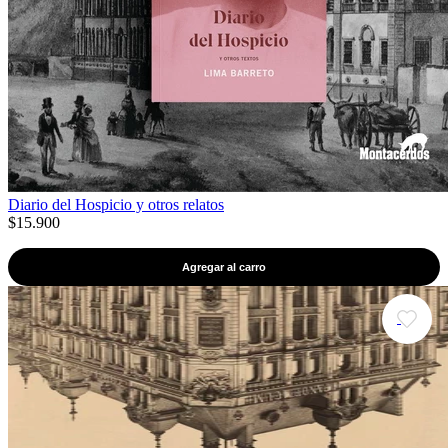
Diario del Hospicio y otros relatos
$15.900
Agregar al carro