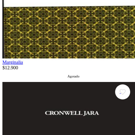
Marginalia
$12.900
Agotado