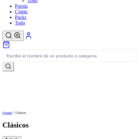
Todo
Poesía
Cómic
Packs
Todo
Portada
Clásicos
Clásicos