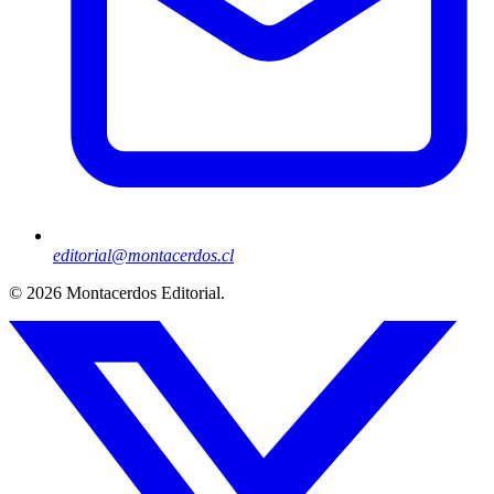
editorial@montacerdos.cl
© 2026
Montacerdos Editorial
.