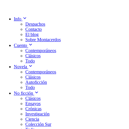
Info
Despachos
Contacto
El blog
Sobre Montacerdos
Cuento
Contemporáneos
Clásicos
Todo
Novela
Contemporáneos
Clásicos
Autoficción
Todo
No ficción
Clásicos
Ensayos
Crónicas
Investigación
Ciencia
Colección Sur