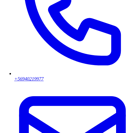
+56940219977