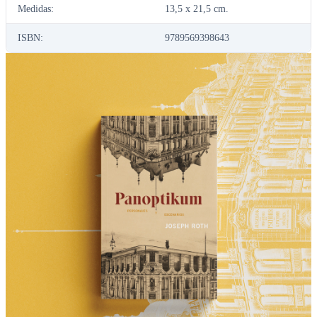
Medidas:
13,5 x 21,5 cm.
ISBN:
9789569398643