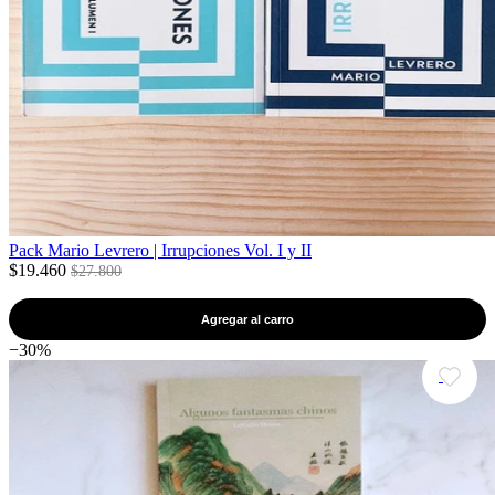
Pack Mario Levrero | Irrupciones Vol. I y II
$19.460
$27.800
Agregar al carro
−30%