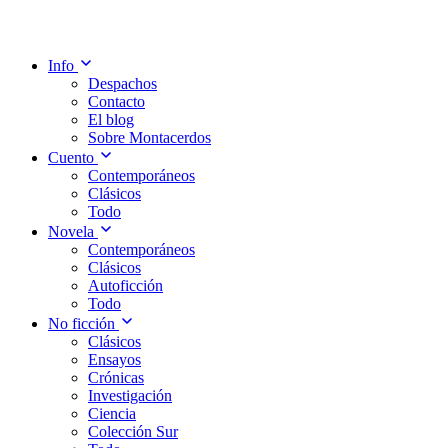
Info
Despachos
Contacto
El blog
Sobre Montacerdos
Cuento
Contemporáneos
Clásicos
Todo
Novela
Contemporáneos
Clásicos
Autoficción
Todo
No ficción
Clásicos
Ensayos
Crónicas
Investigación
Ciencia
Colección Sur