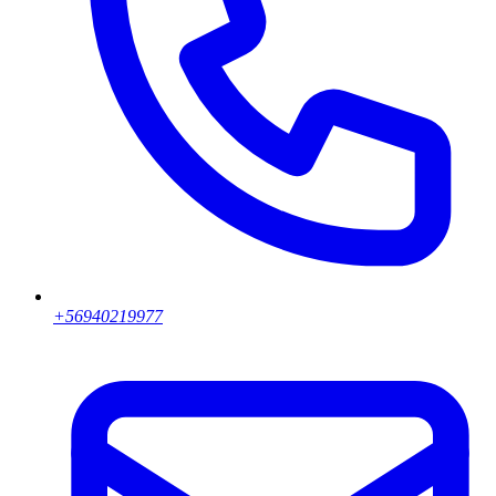
+56940219977