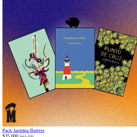
Pack Jazmina Barrera
$35.000
$43.700