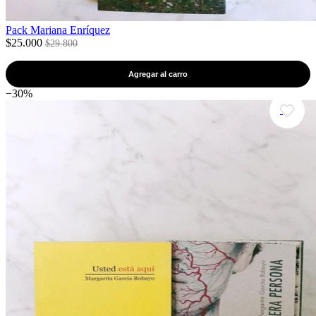
Pack Mariana Enríquez
$25.000
$29.800
Agregar al carro
−30%