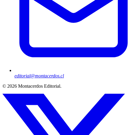
editorial@montacerdos.cl
© 2026
Montacerdos Editorial
.