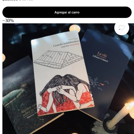
Agregar al carro
−30%