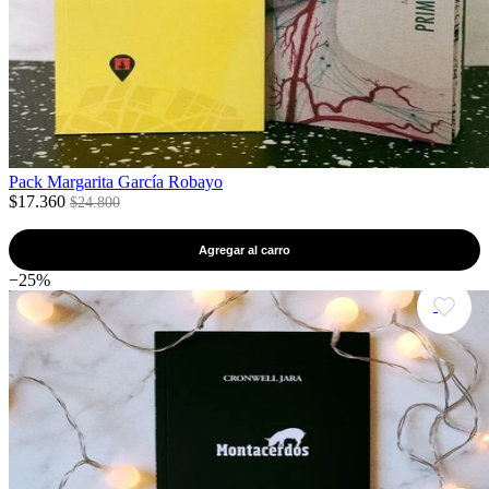
Pack Margarita García Robayo
$17.360
$24.800
Agregar al carro
−25%