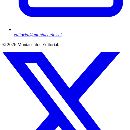
editorial@montacerdos.cl
© 2026
Montacerdos Editorial
.