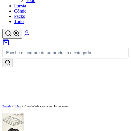
Todo
Poesía
Cómic
Packs
Todo
Portada
Libro
Cuando hablábamos con los muertos