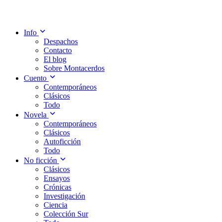
Info
Despachos
Contacto
El blog
Sobre Montacerdos
Cuento
Contemporáneos
Clásicos
Todo
Novela
Contemporáneos
Clásicos
Autoficción
Todo
No ficción
Clásicos
Ensayos
Crónicas
Investigación
Ciencia
Colección Sur