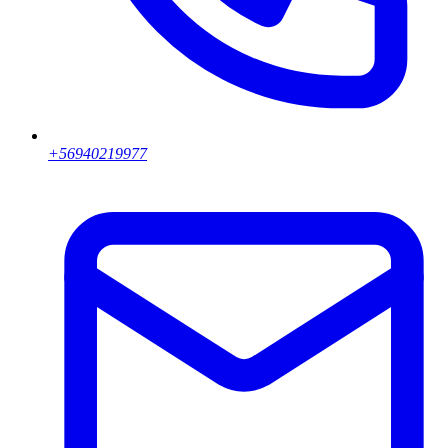
+56940219977