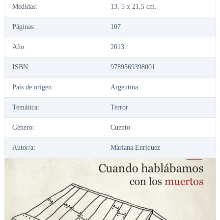
Medidas:
13, 5 x 21,5 cm.
Páginas:
107
Año:
2013
ISBN:
9789569398001
País de origen:
Argentina
Temática:
Terror
Género:
Cuento
Autor/a:
Mariana Enriquez