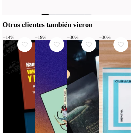
Otros clientes también vieron
−14%
−19%
−30%
−30%