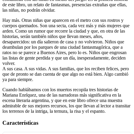
de este libro, un relato de fantasmas, presencias extrañas que ellas,
las niñas, no podrán olvidar.
Hay más. Otras niñas que aparecen en el metro con sus rostros y
cuerpos quemados. Son una secta, cada vez más y más mujeres que
arden. Como un rumor que recorre la ciudad y que, en otra de las
historias, serán también niños que llevan meses, años,
desaparecidos: un día salieron de casa y no volvieron. Niños que
deambulan por los parques de una ciudad fantasmagórica, que a
ratos no se parece a Buenos Aires, pero lo es. Niños que engrosan
las listas de gente perdida y que un día, inesperadamente, deciden
volver.
A sus casa. A sus vidas. A sus familias, que los reciben felices, pero
que de pronto se dan cuenta de que algo no está bien. Algo cambió
ya para siempre.
Cuando hablábamos con los muertos recopila tres historias de
Mariana Enríquez, una de las narradoras más significativa en la
escena literaria argentina, y que en este libro ofrece una muestra
admirable de sus mejores recursos, los que llevan al lector a transitar
los terrenos de la intriga, la ternura, la risa y el espanto.
Características