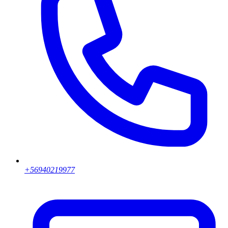
+56940219977