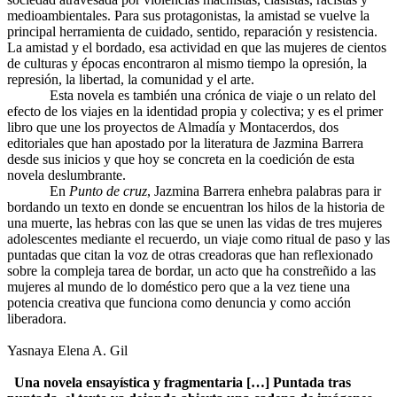
medioambientales. Para sus protagonistas, la amistad se vuelve la
principal herramienta de cuidado, sentido, reparación y resistencia.
La amistad y el bordado, esa actividad en que las mujeres de cientos
de culturas y épocas encontraron al mismo tiempo la opresión, la
represión, la libertad, la comunidad y el arte.
Esta novela es también una crónica de viaje o un relato del
efecto de los viajes en la identidad propia y colectiva; y es el primer
libro que une los proyectos de Almadía y Montacerdos, dos
editoriales que han apostado por la literatura de Jazmina Barrera
desde sus inicios y que hoy se concreta en la coedición de esta
novela deslumbrante.
En
Punto de cruz
, Jazmina Barrera enhebra palabras para ir
bordando un texto en donde se encuentran los hilos de la historia de
una muerte, las hebras con las que se unen las vidas de tres mujeres
adolescentes mediante el recuerdo, un viaje como ritual de paso y las
puntadas que citan la voz de otras creadoras que han reflexionado
sobre la compleja tarea de bordar, un acto que ha constreñido a las
mujeres al mundo de lo doméstico pero que a la vez tiene una
potencia creativa que funciona como denuncia y como acción
liberadora.
Yasnaya Elena A. Gil
Una novela ensayística y fragmentaria […] Puntada tras