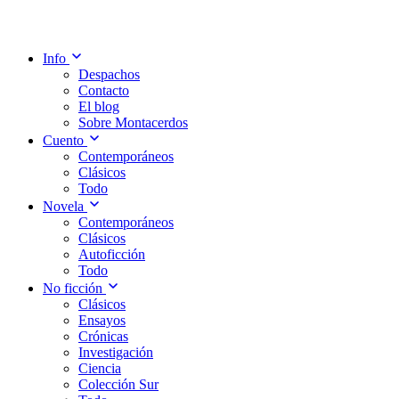
Info
Despachos
Contacto
El blog
Sobre Montacerdos
Cuento
Contemporáneos
Clásicos
Todo
Novela
Contemporáneos
Clásicos
Autoficción
Todo
No ficción
Clásicos
Ensayos
Crónicas
Investigación
Ciencia
Colección Sur