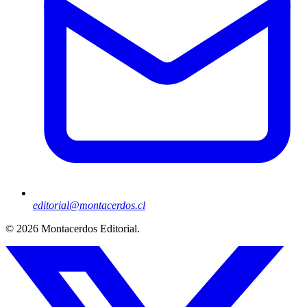
editorial@montacerdos.cl
© 2026
Montacerdos Editorial
.