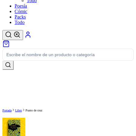
Todo
Poesía
Cómic
Packs
Todo
Portada
Libro
Punto de cruz